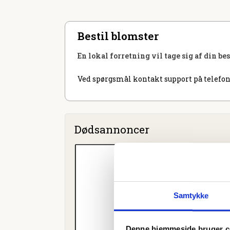
Bestil blomster
En lokal forretning vil tage sig af din be
Ved spørgsmål kontakt support på telefon
Dødsannoncer
Samtykke
Denne hjemmeside bruger c