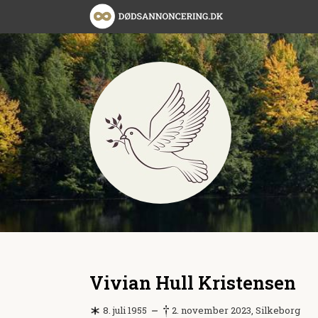
Vivian Hull Kristensen
8. juli 1955
2. november 2023, Silkeborg