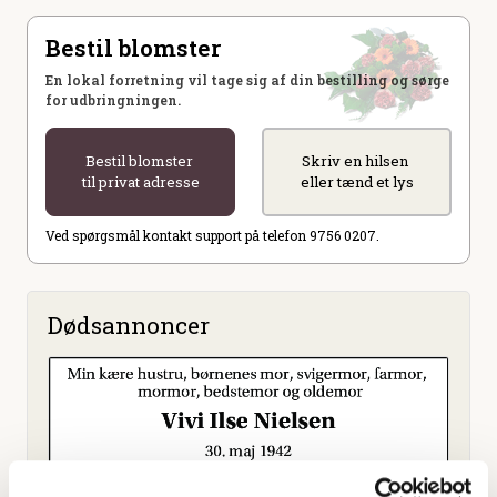
Bestil blomster
En lokal forretning vil tage sig af din bestilling og sørge
for udbringningen.
Bestil blomster
Skriv en hilsen
til privat adresse
eller tænd et lys
Ved spørgsmål kontakt support på telefon 9756 0207.
Dødsannoncer