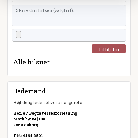
Tilføj din
hilsen
Alle hilsner
Bedemand
Højtideligheden bliver arrangeret af:
Herlev Begravelsesforretning
Mørkhøjvej 139
2860 Søborg
Tlf.: 4494 8501