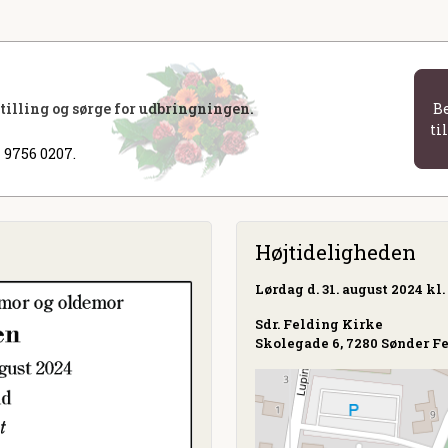
stilling og sørge for udbringningen.
B
ti
 9756 0207.
Højtideligheden
Lørdag
d. 31. august 2024 kl.
Sdr. Felding Kirke
Skolegade 6, 7280 Sønder F