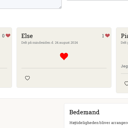
Else
Pi
0
1
Delt på mindesiden d. 24.august.2024
Delt
Jeg
Bedemand
Højtideligheden bliver arrangere