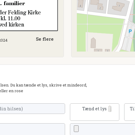
Se flere
 2024
sen. Du kan tænde et lys, skrive et mindeord,
eller en rose
Tænd et lys
Ti