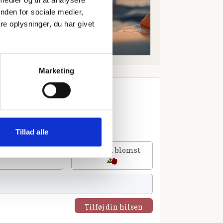
nden for sociale medier,
e oplysninger, du har givet
Marketing
Tillad alle
lføj et hjerte
Tilføj en blomst
Tilføj din hilsen