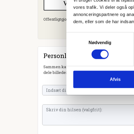
vores trafik. Vi deler også 
annonceringspartnere og anal
Offentligtgjort i Ugeavisen Næstved d. 23. augus
dem, eller som de har indsaml
Samtykkevalg
Nødvendig
Personlig hilsen
Sammen kan vi mindes Vita Helene Belling. Du k
dele billeder og video eller blot sende et hjerte 
Afvis