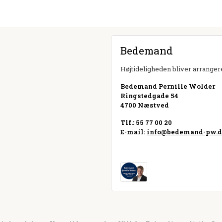
Bedemand
Højtideligheden bliver arrangere
Bedemand Pernille Wolder
Ringstedgade 54
4700 Næstved
Tlf.: 55 77 00 20
E-mail:
info@bedemand-pw.
Besøg hjemmeside