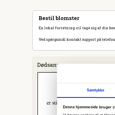
Bestil blomster
En lokal forretning vil tage sig af din be
Ved spørgsmål kontakt support på telefon
Dødsannoncer
Samtykke
Denne hjemmeside bruger c
Vi bruger cookies til at tilpas