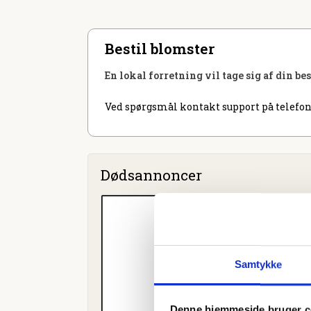
Bestil blomster
En lokal forretning vil tage sig af din be
Ved spørgsmål kontakt support på telefon
Dødsannoncer
Samtykke
Denne hjemmeside bruger c