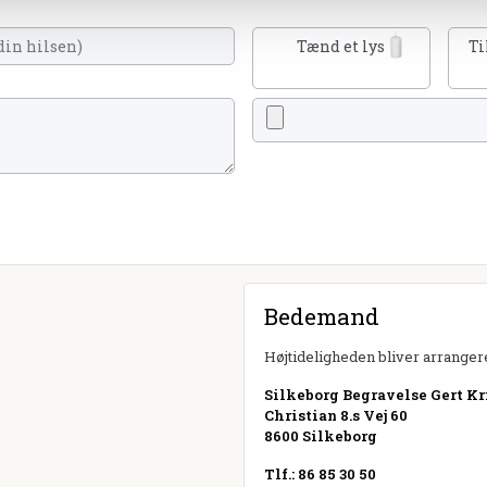
Tænd et lys
Ti
Bedemand
Højtideligheden bliver arrangere
Silkeborg Begravelse Gert Kri
Christian 8.s Vej 60
8600 Silkeborg
Tlf.: 86 85 30 50