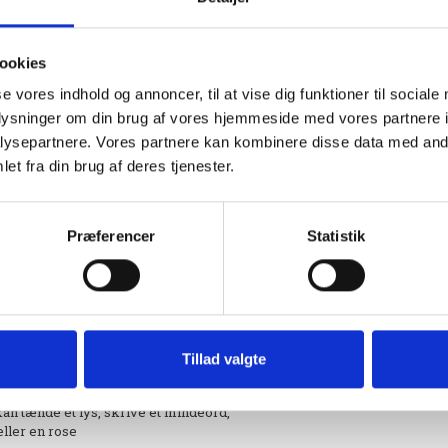
ookies
se vores indhold og annoncer, til at vise dig funktioner til sociale
oplysninger om din brug af vores hjemmeside med vores partnere i
ysepartnere. Vores partnere kan kombinere disse data med andr
et fra din brug af deres tjenester.
Præferencer
Statistik
4
Tillad valgte
an tænde et lys, skrive et mindeord,
eller en rose