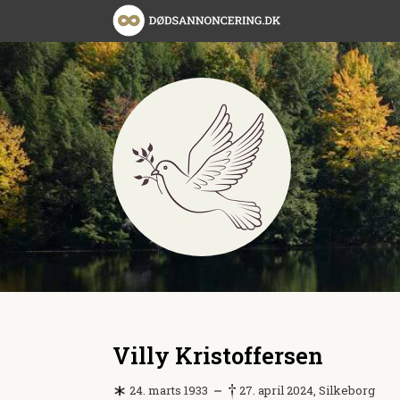
Villy Kristoffersen
24. marts 1933
27. april 2024, Silkeborg