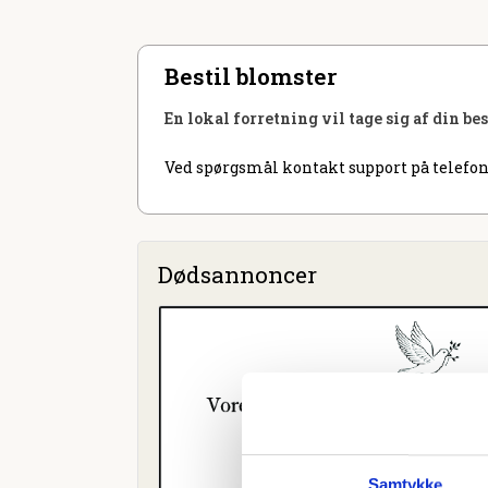
Bestil blomster
En lokal forretning vil tage sig af din be
Ved spørgsmål kontakt support på telefon
Dødsannoncer
Samtykke