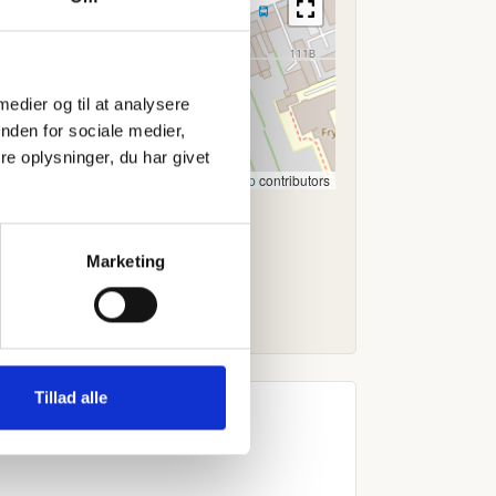
 medier og til at analysere
nden for sociale medier,
e oplysninger, du har givet
Leaflet
|
©
OpenStreetMap
contributors
Marketing
Tillad alle