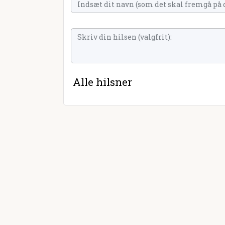
Alle hilsner