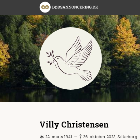
Villy Christensen
22. marts 1941
26. oktober 2023, Silkeborg