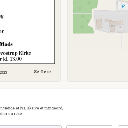
Se flere
 2023
 tænde et lys, skrive et mindeord,
eller en rose