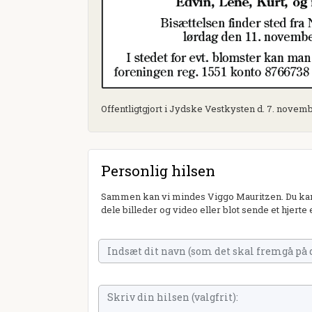
Offentligtgjort i Jydske Vestkysten d. 7. novem
Personlig hilsen
Sammen kan vi mindes Viggo Mauritzen. Du kan 
dele billeder og video eller blot sende et hjerte 