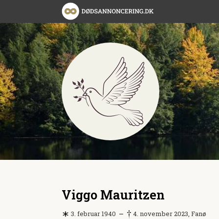
Viggo Mauritzen
3. februar 1940
4. november 2023, Fanø