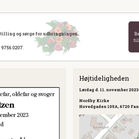
stilling og sørge for udbringningen.
B
ti
 9756 0207.
Højtideligheden
Lørdag
d. 11. november 2023 
Nordby Kirke
Hovedgaden 105A, 6720 Fan