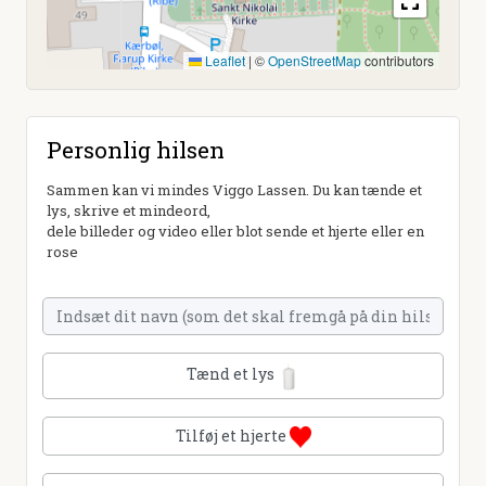
Leaflet
|
©
OpenStreetMap
contributors
Personlig hilsen
Sammen kan vi mindes Viggo Lassen. Du kan tænde et
lys, skrive et mindeord,
dele billeder og video eller blot sende et hjerte eller en
rose
Tænd et lys
Tilføj et hjerte