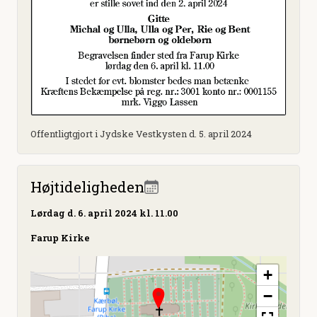
Offentligtgjort i Jydske Vestkysten d. 5. april 2024
Højtideligheden
Lørdag
d. 6. april 2024 kl. 11.00
Farup Kirke
+
−