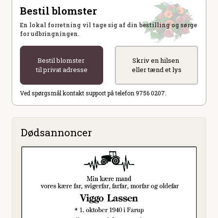
Bestil blomster
En lokal forretning vil tage sig af din bestilling og sørge
for udbringningen.
Bestil blomster
Skriv en hilsen
til privat adresse
eller tænd et lys
Ved spørgsmål kontakt support på telefon 9756 0207.
Dødsannoncer