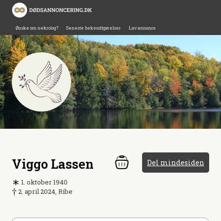
Ønske om nekrolog?
Seneste bekendtgørelser
Lav annonce
Viggo Lassen
Del mindesiden
1. oktober 1940
2. april 2024, Ribe