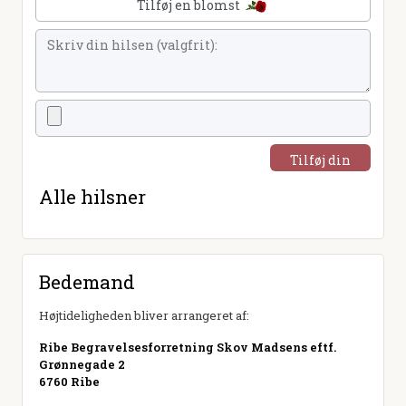
Tilføj en blomst
Tilføj din
hilsen
Alle hilsner
Bedemand
Højtideligheden bliver arrangeret af:
Ribe Begravelsesforretning Skov Madsens eftf.
Grønnegade 2
6760 Ribe