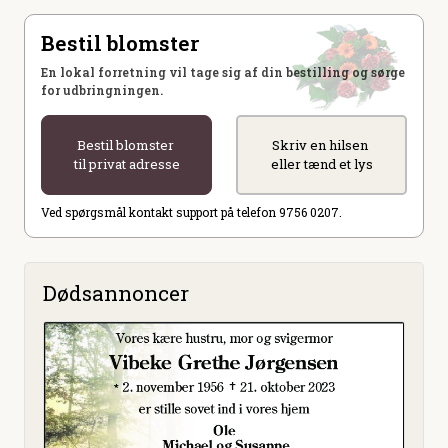
Bestil blomster
En lokal forretning vil tage sig af din bestilling og sørge
for udbringningen.
Bestil blomster
Skriv en hilsen
til privat adresse
eller tænd et lys
Ved spørgsmål kontakt support på telefon 9756 0207.
Dødsannoncer