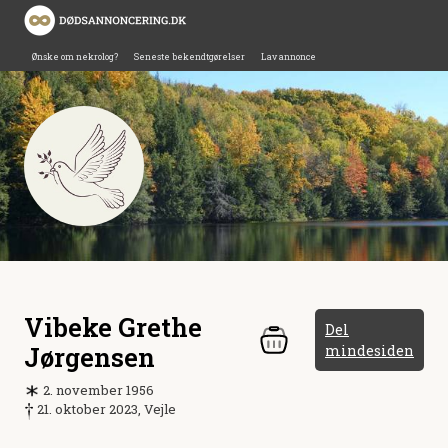
Ønske om nekrolog?
Seneste bekendtgørelser
Lav annonce
Vibeke Grethe
Del
Jørgensen
mindesiden
2. november 1956
21. oktober 2023, Vejle