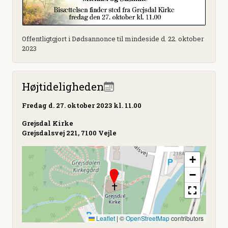
Offentligtgjort i Dødsannonce til mindeside d. 22. oktober
2023
Højtideligheden
Fredag
d. 27. oktober 2023 kl. 11.00
Grejsdal Kirke
Grejsdalsvej 221, 7100 Vejle
+
−
Leaflet
|
©
OpenStreetMap
contributors