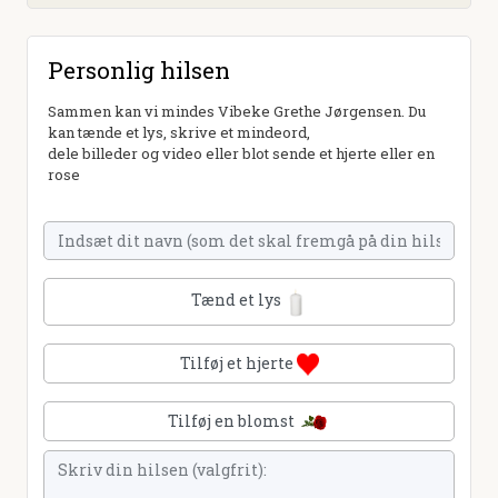
Personlig hilsen
Sammen kan vi mindes Vibeke Grethe Jørgensen. Du
kan tænde et lys, skrive et mindeord,
dele billeder og video eller blot sende et hjerte eller en
rose
Tænd et lys
Tilføj et hjerte
Tilføj en blomst