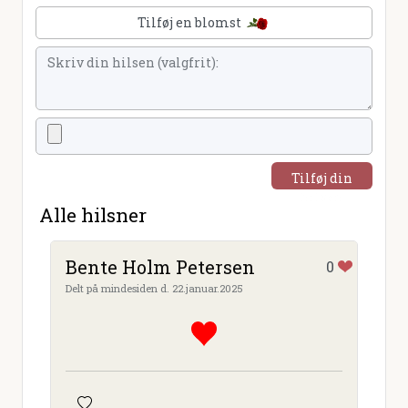
Tilføj en blomst
Tilføj din
hilsen
Alle hilsner
Bente Holm Petersen
0
Delt på mindesiden d. 22.januar.2025