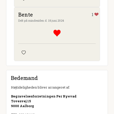
Bente
1
Delt på mindesiden d. 18.juni.2024
Bedemand
Højtideligheden bliver arrangeret af:
Begravelsesforretningen Per Ryevad
Tovesvej 15
9000 Aalborg