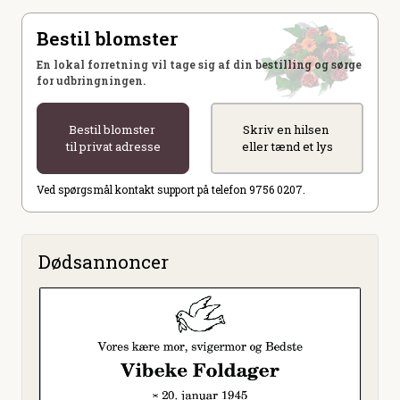
Bestil blomster
En lokal forretning vil tage sig af din bestilling og sørge
for udbringningen.
Bestil blomster
Skriv en hilsen
til privat adresse
eller tænd et lys
Ved spørgsmål kontakt support på telefon 9756 0207.
Dødsannoncer