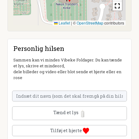
Leaflet
|
©
OpenStreetMap
contributors
Personlig hilsen
Sammen kan vi mindes Vibeke Foldager. Du kan tænde
et lys, skrive et mindeord,
dele billeder og video eller blot sende et hjerte eller en
rose
Tænd et lys
Tilføj et hjerte