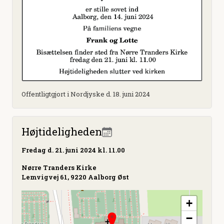
Offentligtgjort i Nordjyske d. 18. juni 2024
Højtideligheden
Fredag
d. 21. juni 2024 kl. 11.00
Nørre Tranders Kirke
Lemvigvej 61, 9220 Aalborg Øst
+
−