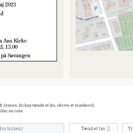
Jensen. Du kan tænde et lys, skrive et mindeord,
eller en rose
Tænd et lys
Ti