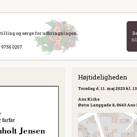
stilling og sørge for udbringningen.
B
ti
 9756 0207.
Højtideligheden
Torsdag
d. 11. maj 2023 kl. 13
Ans Kirke
Østre Langgade 8, 8643 Ans