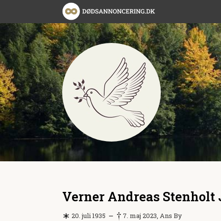
Verner Andreas Stenholt
20. juli 1935
7. maj 2023, Ans By