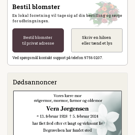
Bestil blomster
En lokal forretning vil tage sig af din bestilling og sørge
for udbringningen.
Bestil blomster
Skriv en hilsen
til privat adresse
eller tænd et lys
Ved spørgsmål kontakt support på telefon 9756 0207.
Dødsannoncer