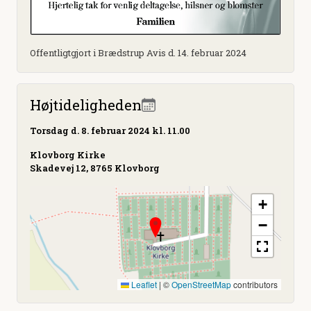
Offentligtgjort i Brædstrup Avis d. 14. februar 2024
Højtideligheden
Torsdag
d. 8. februar 2024 kl. 11.00
Klovborg Kirke
Skadevej 12, 8765 Klovborg
+
−
Leaflet
|
©
OpenStreetMap
contributors