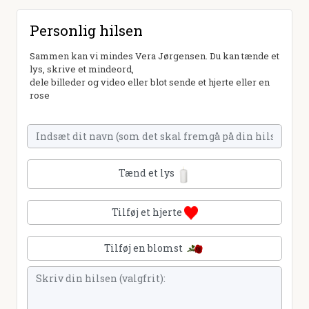
Personlig hilsen
Sammen kan vi mindes Vera Jørgensen. Du kan tænde et
lys, skrive et mindeord,
dele billeder og video eller blot sende et hjerte eller en
rose
Tænd et lys
Tilføj et hjerte
Tilføj en blomst