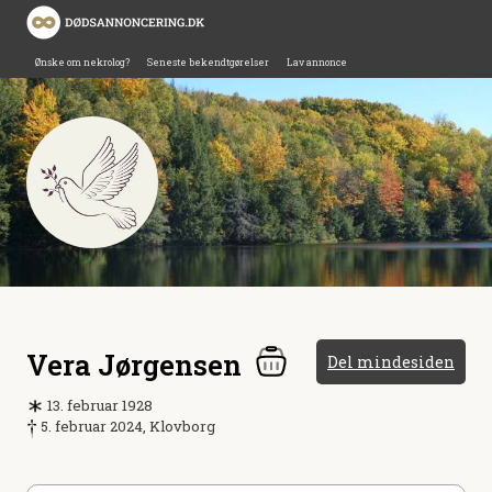
Ønske om nekrolog?
Seneste bekendtgørelser
Lav annonce
Vera Jørgensen
Del mindesiden
13. februar 1928
5. februar 2024, Klovborg