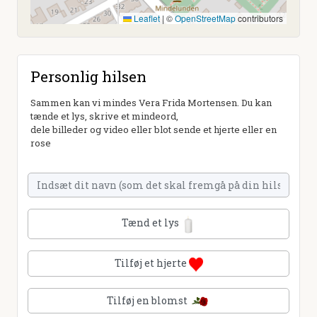
Leaflet
|
©
OpenStreetMap
contributors
Personlig hilsen
Sammen kan vi mindes Vera Frida Mortensen. Du kan
tænde et lys, skrive et mindeord,
dele billeder og video eller blot sende et hjerte eller en
rose
Tænd et lys
Tilføj et hjerte
Tilføj en blomst