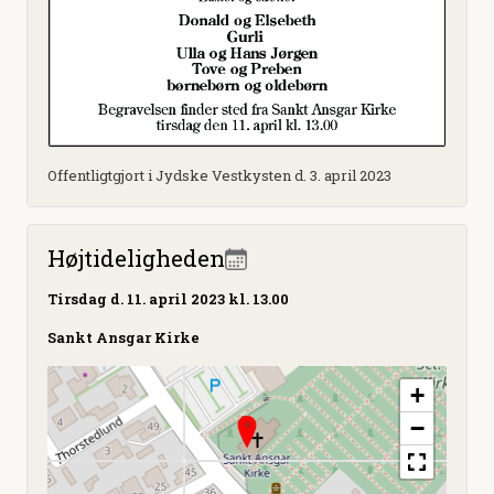
Offentligtgjort i Jydske Vestkysten d. 3. april 2023
Højtideligheden
Tirsdag
d. 11. april 2023 kl. 13.00
Sankt Ansgar Kirke
+
−