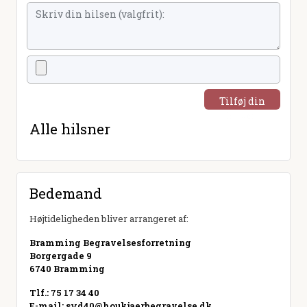
Tilføj din
hilsen
Alle hilsner
Bedemand
Højtideligheden bliver arrangeret af:
Bramming Begravelsesforretning
Borgergade 9
6740 Bramming
Tlf.: 75 17 34 40
E-mail:
syd40@houkjaerbegravelse.dk