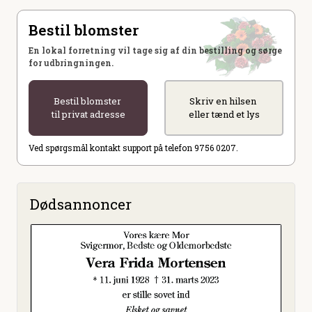
Bestil blomster
En lokal forretning vil tage sig af din bestilling og sørge
for udbringningen.
Bestil blomster
Skriv en hilsen
til privat adresse
eller tænd et lys
Ved spørgsmål kontakt support på telefon 9756 0207.
Dødsannoncer