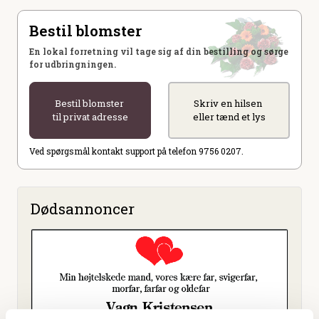
Bestil blomster
En lokal forretning vil tage sig af din bestilling og sørge
for udbringningen.
Bestil blomster
Skriv en hilsen
til privat adresse
eller tænd et lys
Ved spørgsmål kontakt support på telefon 9756 0207.
Dødsannoncer