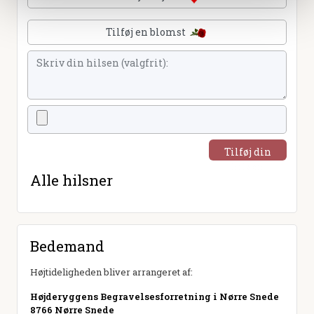
Tilføj en blomst
Tilføj din
hilsen
Alle hilsner
Bedemand
Højtideligheden bliver arrangeret af:
Højderyggens Begravelsesforretning i Nørre Snede
8766 Nørre Snede