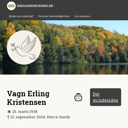
Ønske om nekrolog?
Seneste bekendtgørelser
Lav annonce
Vagn Erling
Del
Kristensen
mindesiden
25. marts 1938
13. september 2024, Nørre Snede