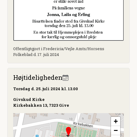
Offentligtgjort i Fredericia/Vejle Amts/Horsens
Folkeblad d. 17. juli 2024
Højtideligheden
Torsdag
d. 25. juli 2024 kl. 13.00
Givskud Kirke
Kirkebakken 13, 7323 Give
+
−