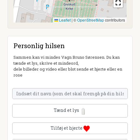
Leaflet
|
©
OpenStreetMap
contributors
Personlig hilsen
Sammen kan vi mindes Vagn Bruno Sørensen. Du kan
tænde et lys, skrive et mindeord,
dele billeder og video eller blot sende et hjerte eller en
rose
Tænd et lys
Tilføj et hjerte