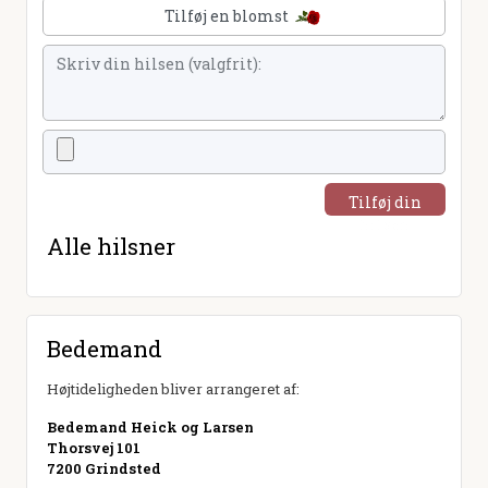
Tilføj en blomst
Tilføj din
hilsen
Alle hilsner
Bedemand
Højtideligheden bliver arrangeret af:
Bedemand Heick og Larsen
Thorsvej 101
7200 Grindsted