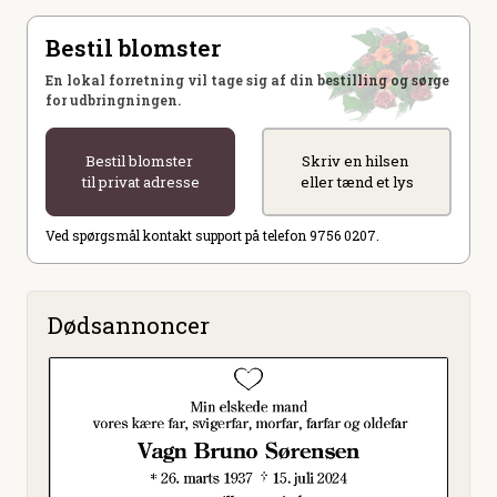
Bestil blomster
En lokal forretning vil tage sig af din bestilling og sørge
for udbringningen.
Bestil blomster
Skriv en hilsen
til privat adresse
eller tænd et lys
Ved spørgsmål kontakt support på telefon 9756 0207.
Dødsannoncer