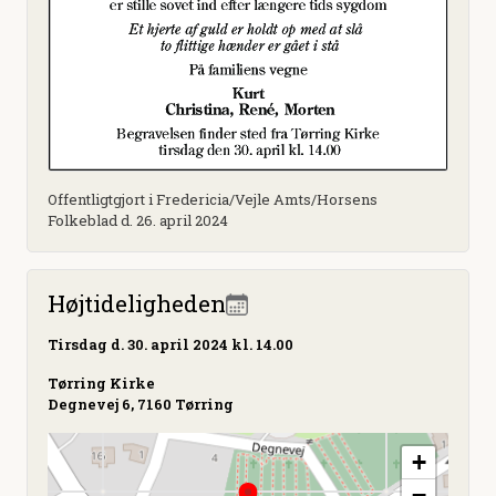
Offentligtgjort i Fredericia/Vejle Amts/Horsens
Folkeblad d. 26. april 2024
Højtideligheden
Tirsdag
d. 30. april 2024 kl. 14.00
Tørring Kirke
Degnevej 6, 7160 Tørring
+
−