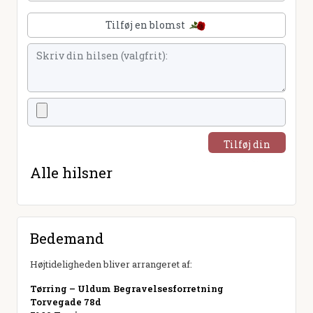
Tilføj en blomst
Tilføj din
hilsen
Alle hilsner
Bedemand
Højtideligheden bliver arrangeret af:
Tørring – Uldum Begravelsesforretning
Torvegade 78d