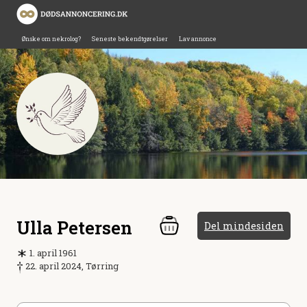
Ønske om nekrolog?
Seneste bekendtgørelser
Lav annonce
Ulla Petersen
Del mindesiden
1. april 1961
22. april 2024, Tørring