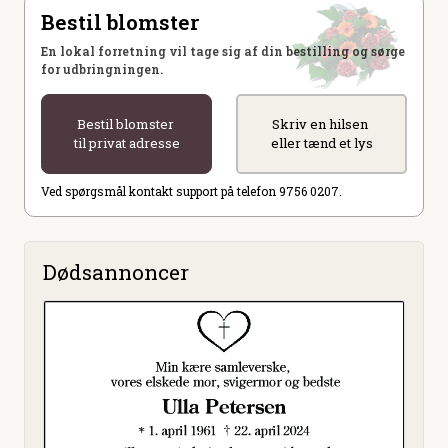
Bestil blomster
En lokal forretning vil tage sig af din bestilling og sørge
for udbringningen.
Bestil blomster
Skriv en hilsen
til privat adresse
eller tænd et lys
Ved spørgsmål kontakt support på telefon 9756 0207.
Dødsannoncer