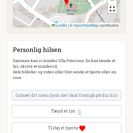
Leaflet
|
©
OpenStreetMap
contributors
Personlig hilsen
Sammen kan vi mindes Ulla Petersen. Du kan tænde et
lys, skrive et mindeord,
dele billeder og video eller blot sende et hjerte eller en
rose
Tænd et lys
Tilføj et hjerte