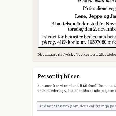
Offentligtgjort i Jydske Vestkysten d. 29. oktob
Personlig hilsen
Sammen kan vi mindes Ulf Michael Thomsen. Du 
dele billeder og video eller blot sende et hjerte 