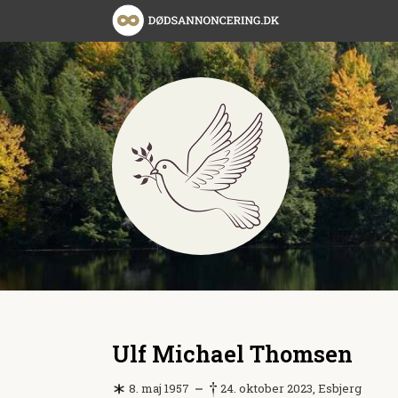
Ulf Michael Thomsen
8. maj 1957
24. oktober 2023, Esbjerg