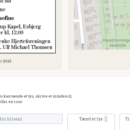
er 2023
kan tænde et lys, skrive et mindeord,
eller en rose
Tænd et lys
Ti