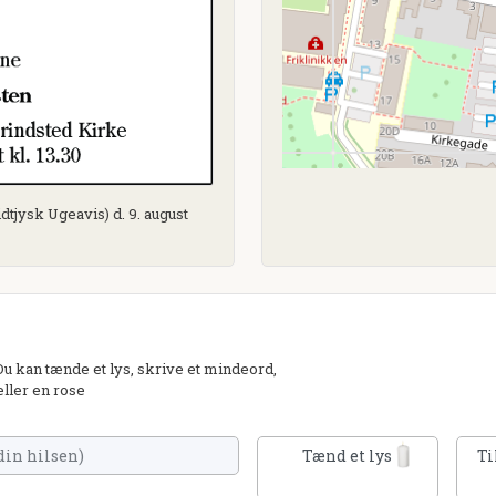
dtjysk Ugeavis) d. 9. august
 kan tænde et lys, skrive et mindeord,
eller en rose
Tænd et lys
Ti