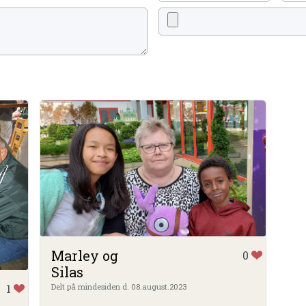
Marley og
0
Silas
Delt på mindesiden d. 08.august.2023
1