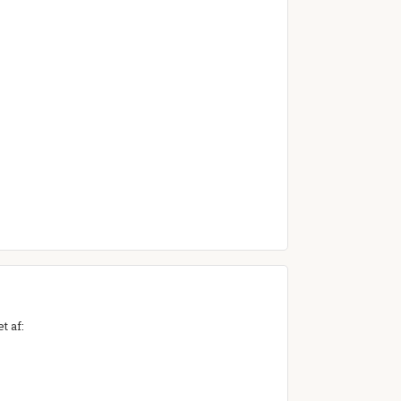
t af: