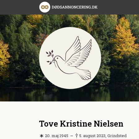
Tove Kristine Nielsen
20. maj 1945
5. august 2023, Grindsted