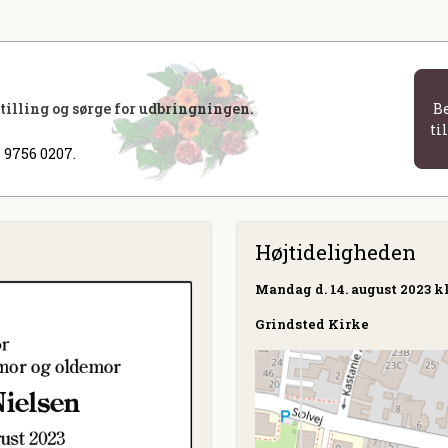
stilling og sørge for udbringningen.
B
ti
 9756 0207.
Højtideligheden
Mandag
d. 14. august 2023 kl
Grindsted Kirke