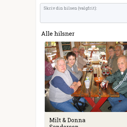
Alle hilsner
Milt & Donna
Sanderson