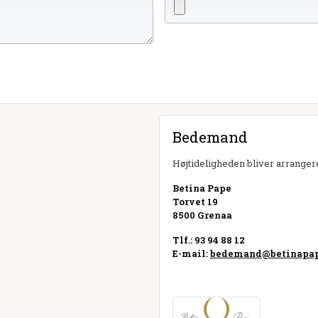
Bedemand
Højtideligheden bliver arrangere
Betina Pape
Torvet 19
8500 Grenaa
Tlf.: 93 94 88 12
E-mail:
bedemand@betinapa
Besøg hjemmeside