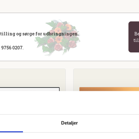
stilling og sørge for udbringningen.
B
ti
 9756 0207.
Detaljer