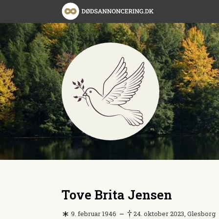
Tove Brita Jensen
9. februar 1946
24. oktober 2023, Glesborg