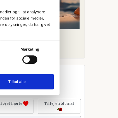
 medier og til at analysere
nden for sociale medier,
e oplysninger, du har givet
Marketing
Tillad alle
lføj et hjerte
Tilføj en blomst