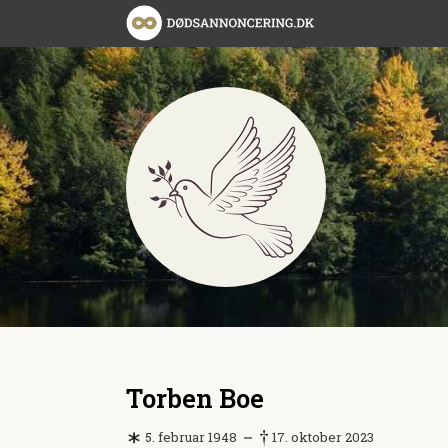
Torben Boe
5. februar 1948
17. oktober 2023