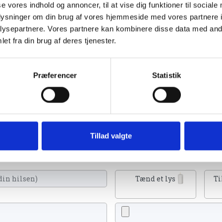
se vores indhold og annoncer, til at vise dig funktioner til sociale
oplysninger om din brug af vores hjemmeside med vores partnere i
ysepartnere. Vores partnere kan kombinere disse data med andr
et fra din brug af deres tjenester.
er 2023
Præferencer
Statistik
Tillad valgte
 et lys, skrive et mindeord,
eller en rose
Tænd et lys
Ti