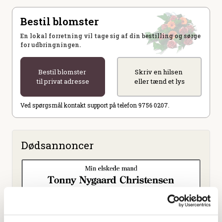
Bestil blomster
En lokal forretning vil tage sig af din bestilling og sørge
for udbringningen.
Bestil blomster
Skriv en hilsen
til privat adresse
eller tænd et lys
Ved spørgsmål kontakt support på telefon 9756 0207.
Dødsannoncer