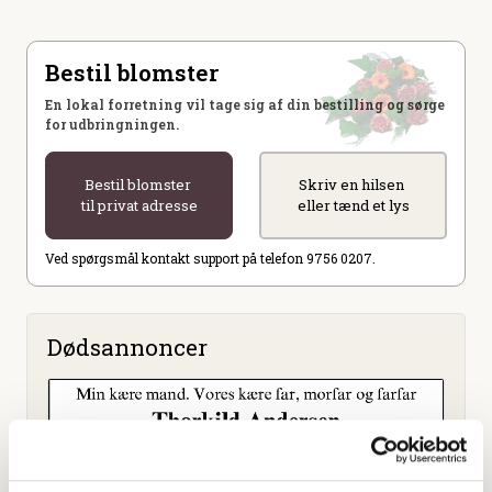
Bestil blomster
En lokal forretning vil tage sig af din bestilling og sørge
for udbringningen.
Bestil blomster
Skriv en hilsen
til privat adresse
eller tænd et lys
Ved spørgsmål kontakt support på telefon 9756 0207.
Dødsannoncer