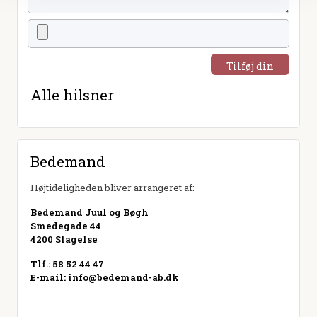
Tilføj din
hilsen
Alle hilsner
Bedemand
Højtideligheden bliver arrangeret af:
Bedemand Juul og Bøgh
Smedegade 44
4200 Slagelse
Tlf.: 58 52 44 47
E-mail:
info@bedemand-ab.dk
Besøg hjemmeside