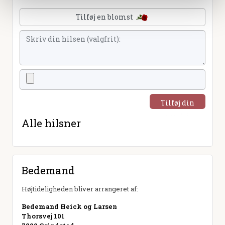
Tilføj en blomst
Tilføj din
hilsen
Alle hilsner
Bedemand
Højtideligheden bliver arrangeret af:
Bedemand Heick og Larsen
Thorsvej 101