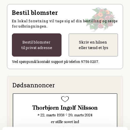
Bestil blomster
En lokal forretning vil tage sig af din bestilling og sørge
for udbringningen.
Bestil blomster
Skriv en hilsen
til privat adresse
eller tænd et lys
Ved spørgsmål kontakt support på telefon 9756 0207.
Dødsannoncer