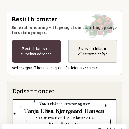
Bestil blomster
En lokal forretning vil tage sig af din bestilling og sørge
for udbringningen.
Bestil blomster
Skriv en hilsen
til privat adresse
eller tænd et lys
Ved spørgsmål kontakt support på telefon 9756 0207.
Dødsannoncer