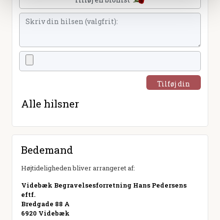
Tilføj din
hilsen
Alle hilsner
Bedemand
Højtideligheden bliver arrangeret af:
Videbæk Begravelsesforretning Hans Pedersens
eftf.
Bredgade 88 A
6920 Videbæk