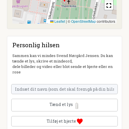
Leaflet
|
©
OpenStreetMap
contributors
Personlig hilsen
Sammen kan vi mindes Svend Nørgård Jensen. Du kan
tænde et lys, skrive et mindeord,
dele billeder og video eller blot sende et hjerte eller en
rose
Tænd et lys
Tilføj et hjerte