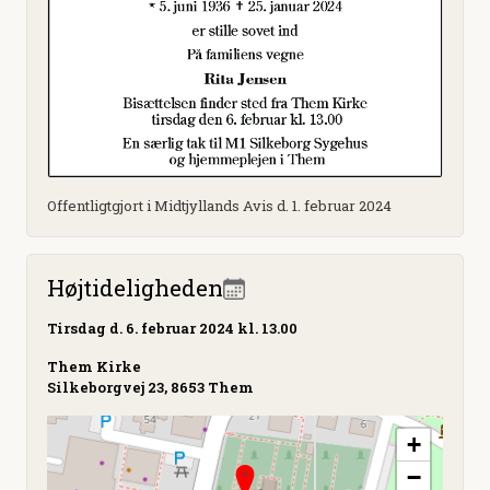
Offentligtgjort i Midtjyllands Avis d. 1. februar 2024
Højtideligheden
Tirsdag
d. 6. februar 2024 kl. 13.00
Them Kirke
Silkeborgvej 23, 8653 Them
+
−