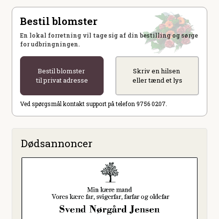
Bestil blomster
En lokal forretning vil tage sig af din bestilling og sørge
for udbringningen.
Bestil blomster
Skriv en hilsen
til privat adresse
eller tænd et lys
Ved spørgsmål kontakt support på telefon 9756 0207.
Dødsannoncer