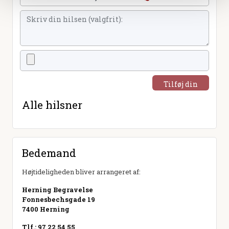
Tilføj din
hilsen
Alle hilsner
Bedemand
Højtideligheden bliver arrangeret af:
Herning Begravelse
Fonnesbechsgade 19
7400 Herning
Tlf.: 97 22 54 55