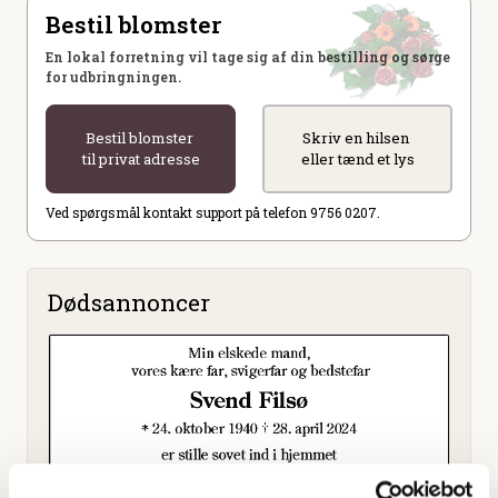
Bestil blomster
En lokal forretning vil tage sig af din bestilling og sørge
for udbringningen.
Bestil blomster
Skriv en hilsen
til privat adresse
eller tænd et lys
Ved spørgsmål kontakt support på telefon 9756 0207.
Dødsannoncer