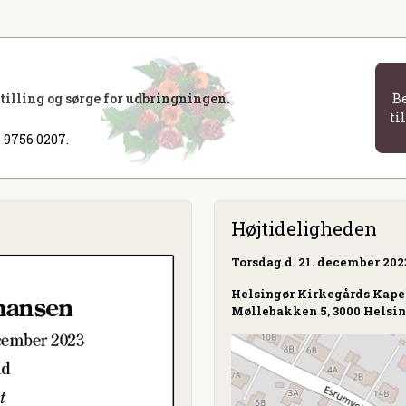
stilling og sørge for udbringningen.
B
ti
 9756 0207.
Højtideligheden
Torsdag
d. 21. december 2023
Helsingør Kirkegårds Kape
Møllebakken 5, 3000 Helsi