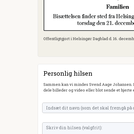
Offentligtgjort i Helsingør Dagblad d. 16. decem
Personlig hilsen
Sammen kan vi mindes Svend Aage Johansen. Du
dele billeder og video eller blot sende et hjerte 