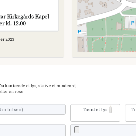
ber 2023
 kan tænde et lys, skrive et mindeord,
eller en rose
Tænd et lys
Ti