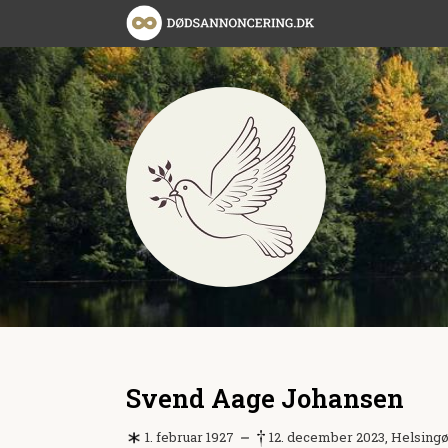
Svend Aage Johansen
1. februar 1927
12. december 2023, Helsing