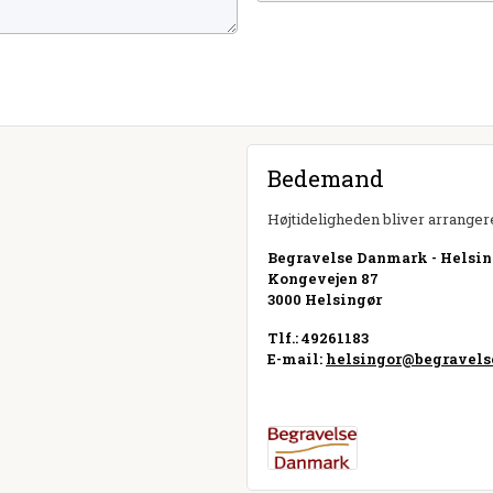
Bedemand
Højtideligheden bliver arrangere
Begravelse Danmark - Helsin
Kongevejen 87
3000 Helsingør
Tlf.: 49261183
E-mail:
helsingor@begravel
Besøg hjemmeside