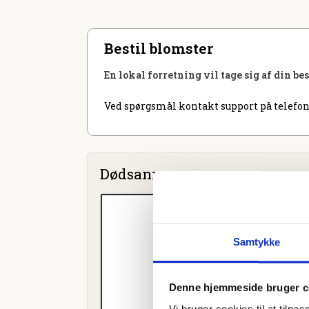
Bestil blomster
En lokal forretning vil tage sig af din be
Ved spørgsmål kontakt support på telefon
Dødsannoncer
Samtykke
Denne hjemmeside bruger c
Vi bruger cookies til at tilpas