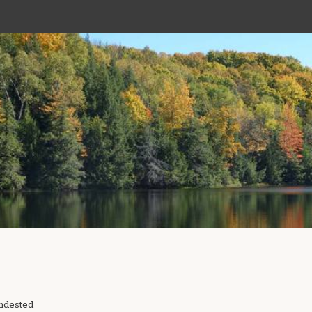
undested