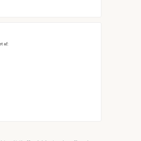
t af: