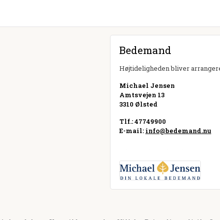
Bedemand
Højtideligheden bliver arrangere
Michael Jensen
Amtsvejen 13
3310 Ølsted
Tlf.: 47749900
E-mail:
info@bedemand.nu
Besøg hjemmeside