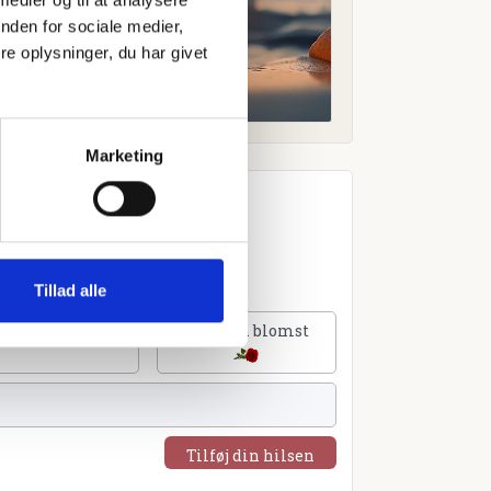
nden for sociale medier,
e oplysninger, du har givet
Marketing
Tillad alle
lføj et hjerte
Tilføj en blomst
Tilføj din hilsen