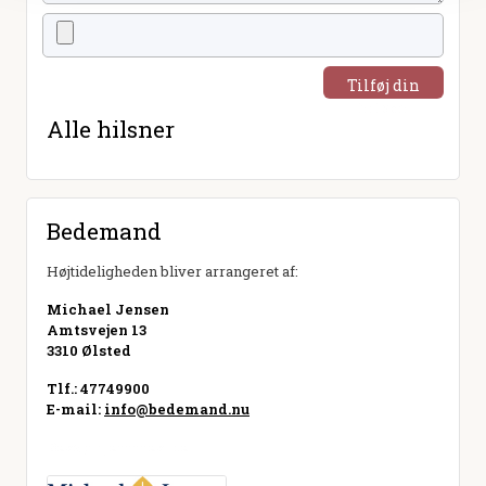
Tilføj din
hilsen
Alle hilsner
Bedemand
Højtideligheden bliver arrangeret af:
Michael Jensen
Amtsvejen 13
3310 Ølsted
Tlf.: 47749900
E-mail:
info@bedemand.nu
Besøg hjemmeside