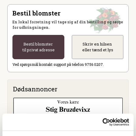
Bestil blomster
En lokal forretning vil tage sig af din bestilling og sørge
for udbringningen.
Bestil blomster
Skriv en hilsen
til privat adresse
eller tænd et lys
Ved spørgsmål kontakt support på telefon 9756 0207.
Dødsannoncer