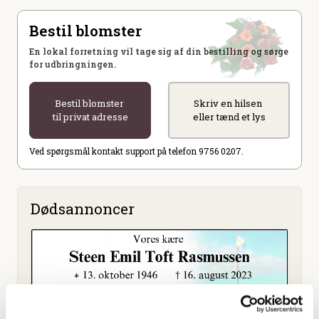
Bestil blomster
En lokal forretning vil tage sig af din bestilling og sørge
for udbringningen.
Bestil blomster
Skriv en hilsen
til privat adresse
eller tænd et lys
Ved spørgsmål kontakt support på telefon 9756 0207.
Dødsannoncer