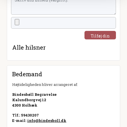
Tilføj din
hilsen
Alle hilsner
Bedemand
Højtideligheden bliver arrangeret af:
Bindesbøll Begravelse
Kalundborgvej 12
4300 Holbæk
Tlf.: 59430207
E-mail:
info@bindesboll.dk