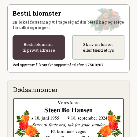
Bestil blomster
En lokal forretning vil tage sig af din bestilling og sørge
for udbringningen.
Bestil blomster
Skriv en hilsen
til privat adresse
eller tænd et lys
Ved spørgsmål kontakt support på telefon 9756 0207.
Dødsannoncer