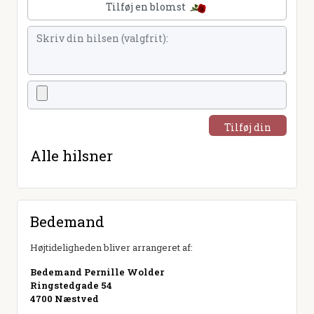
Tilføj en blomst
Tilføj din
hilsen
Alle hilsner
Bedemand
Højtideligheden bliver arrangeret af:
Bedemand Pernille Wolder
Ringstedgade 54
4700 Næstved