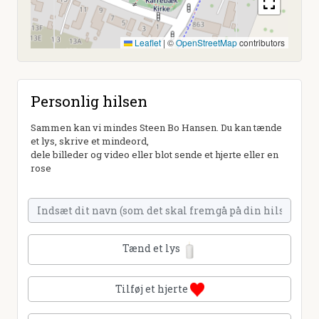
Leaflet
|
©
OpenStreetMap
contributors
Personlig hilsen
Sammen kan vi mindes Steen Bo Hansen. Du kan tænde
et lys, skrive et mindeord,
dele billeder og video eller blot sende et hjerte eller en
rose
Tænd et lys
Tilføj et hjerte