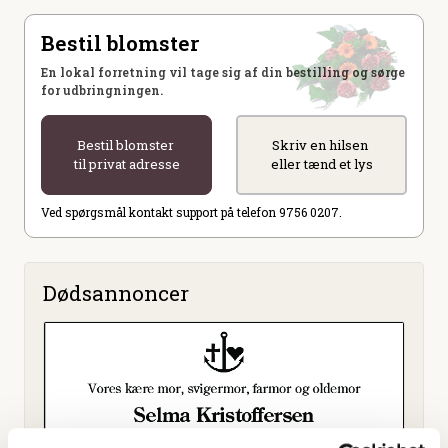
Bestil blomster
En lokal forretning vil tage sig af din bestilling og sørge
for udbringningen.
Bestil blomster
Skriv en hilsen
til privat adresse
eller tænd et lys
Ved spørgsmål kontakt support på telefon 9756 0207.
Dødsannoncer