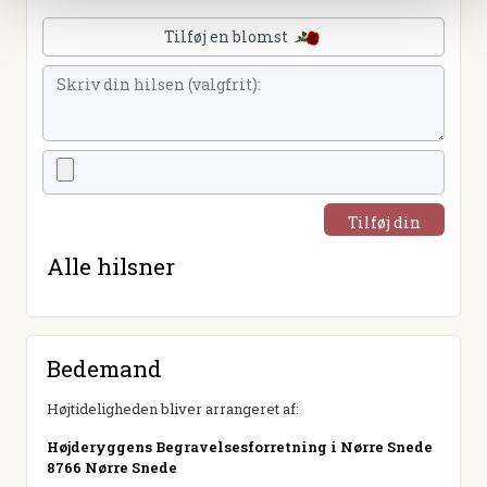
Tilføj en blomst
Tilføj din
hilsen
Alle hilsner
Bedemand
Højtideligheden bliver arrangeret af:
Højderyggens Begravelsesforretning i Nørre Snede
8766 Nørre Snede