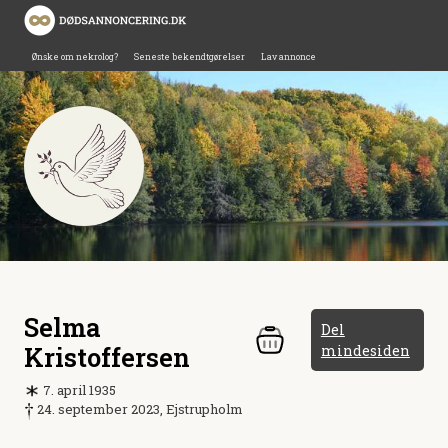
Ønske om nekrolog?
Seneste bekendtgørelser
Lav annonce
Selma
Del
Kristoffersen
mindesiden
7. april 1935
24. september 2023, Ejstrupholm