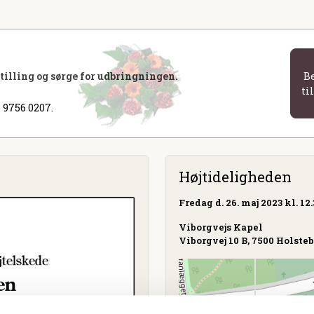
stilling og sørge for udbringningen.
B
ti
 9756 0207.
Højtideligheden
Fredag
d. 26. maj 2023 kl. 12
Viborgvejs Kapel
Viborgvej 10 B, 7500 Holste