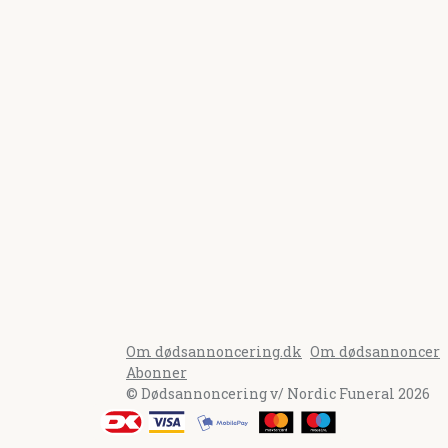
Om dødsannoncering.dk
Om dødsannoncer
Abonner
© Dødsannoncering v/ Nordic Funeral 2026