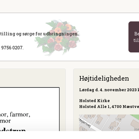
stilling og sørge for udbringningen.
B
ti
 9756 0207.
Højtideligheden
Lørdag
d. 4. november 2023 k
Holsted Kirke
Holsted Alle 1, 4700 Næstv