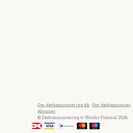
Om dødsannoncering.dk
Om dødsannoncer
Abonner
© Dødsannoncering v/ Nordic Funeral 2026