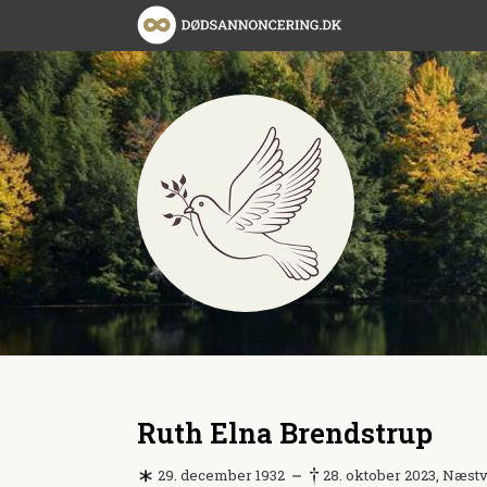
Ruth Elna Brendstrup
29. december 1932
28. oktober 2023, Næst