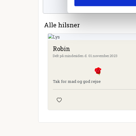
Alle hilsner
Robin
Delt på mindesiden d. 01.november.2023
Tak for mad og god rejse