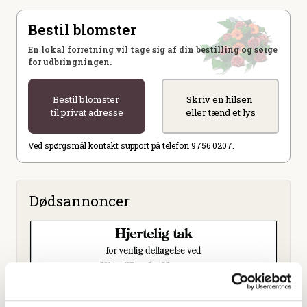
Bestil blomster
En lokal forretning vil tage sig af din bestilling og sørge
for udbringningen.
Bestil blomster
Skriv en hilsen
til privat adresse
eller tænd et lys
Ved spørgsmål kontakt support på telefon 9756 0207.
Dødsannoncer