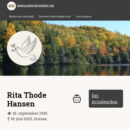
Ønske om nekrolog?
Seneste bekendtgørelser
Lav annonce
Rita Thode
Del
Hansen
mindesiden
25. september 1936
18. juni 2023, Grenaa