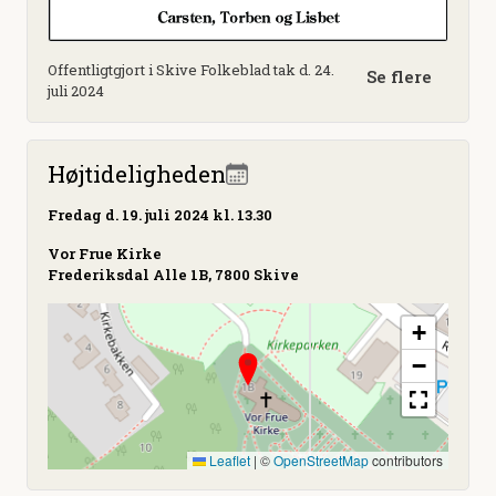
Offentligtgjort i Skive Folkeblad tak d. 24.
Se flere
juli 2024
Højtideligheden
Fredag
d. 19. juli 2024 kl. 13.30
Vor Frue Kirke
Frederiksdal Alle 1B, 7800 Skive
+
−
Leaflet
|
©
OpenStreetMap
contributors