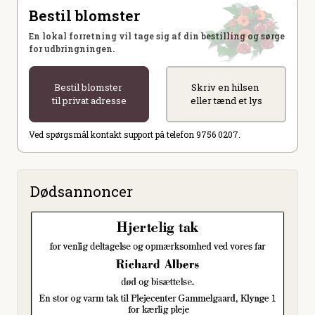
Bestil blomster
En lokal forretning vil tage sig af din bestilling og sørge
for udbringningen.
Bestil blomster
Skriv en hilsen
til privat adresse
eller tænd et lys
Ved spørgsmål kontakt support på telefon 9756 0207.
Dødsannoncer