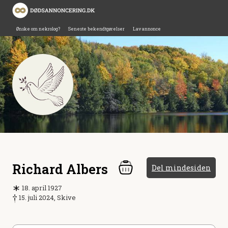
Ønske om nekrolog?
Seneste bekendtgørelser
Lav annonce
Richard Albers
Del mindesiden
18. april 1927
15. juli 2024, Skive