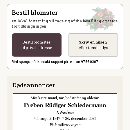
Bestil blomster
En lokal forretning vil tage sig af din bestilling og sørge
for udbringningen.
Bestil blomster
Skriv en hilsen
til privat adresse
eller tænd et lys
Ved spørgsmål kontakt support på telefon 9756 0207.
Dødsannoncer