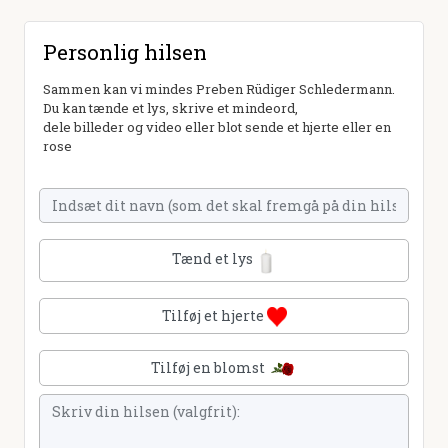
Personlig hilsen
Sammen kan vi mindes Preben Rüdiger Schledermann.
Du kan tænde et lys, skrive et mindeord,
dele billeder og video eller blot sende et hjerte eller en
rose
Tænd et lys
Tilføj et hjerte
Tilføj en blomst