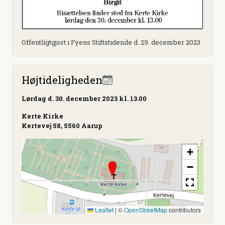
Offentligtgjort i Fyens Stiftstidende d. 29. december 2023
Højtideligheden
Lørdag
d. 30. december 2023 kl. 13.00
Kerte Kirke
Kertevej 58, 5560 Aarup
+
−
Leaflet
|
©
OpenStreetMap
contributors