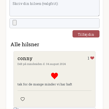
Tilføj din
hilsen
Alle hilsner
conny
1
Delt på mindesiden d. 04.august.2024
tak for de mange minder vi har haft