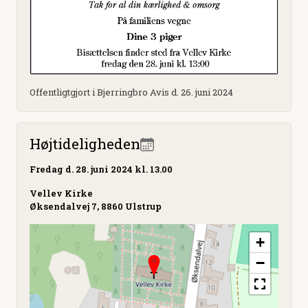
Offentligtgjort i Bjerringbro Avis d. 26. juni 2024
Højtideligheden
Fredag
d. 28. juni 2024 kl. 13.00
Vellev Kirke
Øksendalvej 7, 8860 Ulstrup
+
−