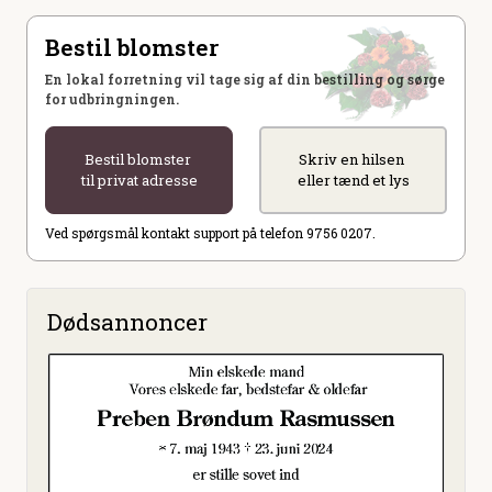
Bestil blomster
En lokal forretning vil tage sig af din bestilling og sørge
for udbringningen.
Bestil blomster
Skriv en hilsen
til privat adresse
eller tænd et lys
Ved spørgsmål kontakt support på telefon 9756 0207.
Dødsannoncer