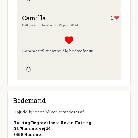
Camilla
1
Delt på mindesiden d. 23.juni.2024
Kommer til at savne dig bedstefar ❤️
Bedemand
Højtideligheden bliver arrangeret af:
Hairing Begravelse v. Kevin Hairing
Gl. Hammelvej 39
8450 Hammel