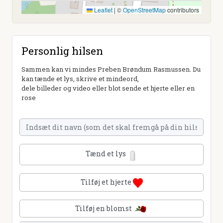
Leaflet
|
©
OpenStreetMap
contributors
Personlig hilsen
Sammen kan vi mindes Preben Brøndum Rasmussen. Du
kan tænde et lys, skrive et mindeord,
dele billeder og video eller blot sende et hjerte eller en
rose
Tænd et lys
Tilføj et hjerte
Tilføj en blomst