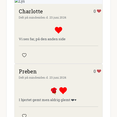
Charlotte
0
Delt på mindesiden d. 23.juni.2024
Vi ses far, på den anden side
Preben
0
Delt på mindesiden d. 23.juni.2024
I hjertet gemt men aldrig glemt ❤️♥️