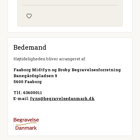
Bedemand
Højtideligheden bliver arrangeret af:
Faaborg Midtfyn og Broby Begravelsesforretning
Banegårdspladsen 9
5600 Faaborg
Tlf.: 63600011
E-mail:
fyns@begravelsedanmark.dk
Besøg hjemmeside