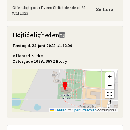
Offentligtgjort i Fyens Stiftstidende d. 28.
Se flere
juni 2023
Højtideligheden
Fredag
d. 23. juni 2023 kl. 13.00
Allested Kirke
Østergade 102A, 5672 Broby
+
−
Leaflet
|
©
OpenStreetMap
contributors