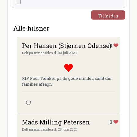
Tilføj din
hilsen
Alle hilsner
Per Hansen (Stjernen Odense)
0
Delt på mindesiden d. 03.juli.2023
RIP Poul. Tænker på de gode minder, samt din
families afsagn.
Mads Milling Petersen
0
Delt på mindesiden d. 23.juni.2023