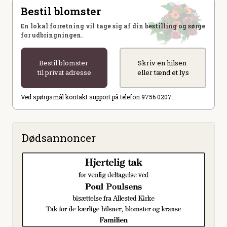
Bestil blomster
En lokal forretning vil tage sig af din bestilling og sørge
for udbringningen.
Bestil blomster
Skriv en hilsen
til privat adresse
eller tænd et lys
Ved spørgsmål kontakt support på telefon 9756 0207.
Dødsannoncer