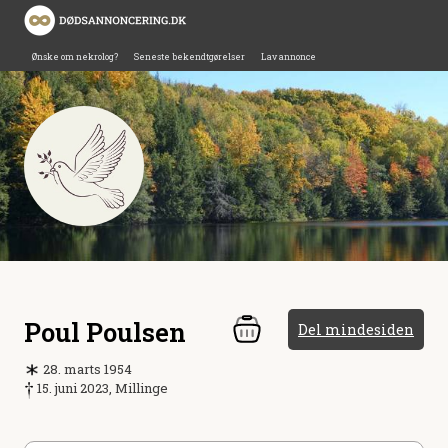
Ønske om nekrolog?
Seneste bekendtgørelser
Lav annonce
Poul Poulsen
Del mindesiden
28. marts 1954
15. juni 2023, Millinge