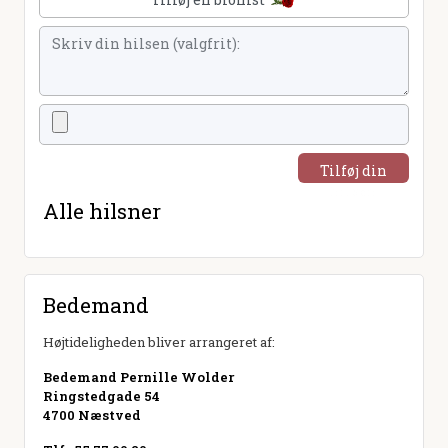
Tilføj din
hilsen
Alle hilsner
Bedemand
Højtideligheden bliver arrangeret af:
Bedemand Pernille Wolder
Ringstedgade 54
4700 Næstved