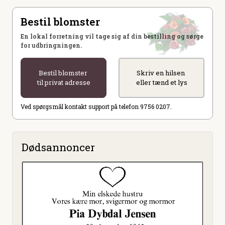
Bestil blomster
En lokal forretning vil tage sig af din bestilling og sørge
for udbringningen.
Bestil blomster
Skriv en hilsen
til privat adresse
eller tænd et lys
Ved spørgsmål kontakt support på telefon 9756 0207.
Dødsannoncer