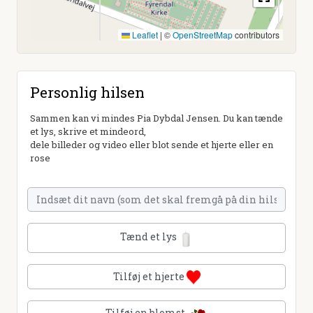
Leaflet
|
©
OpenStreetMap
contributors
Personlig hilsen
Sammen kan vi mindes Pia Dybdal Jensen. Du kan tænde
et lys, skrive et mindeord,
dele billeder og video eller blot sende et hjerte eller en
rose
Tænd et lys
Tilføj et hjerte
Tilføj en blomst