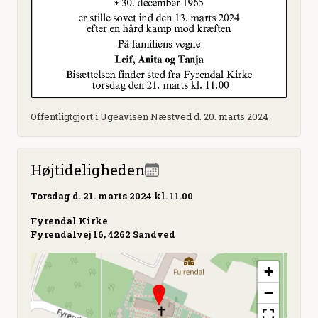
Offentligtgjort i Ugeavisen Næstved d. 20. marts 2024
Højtideligheden
Torsdag
d. 21. marts 2024 kl. 11.00
Fyrendal Kirke
Fyrendalvej 16, 4262 Sandved
+
−