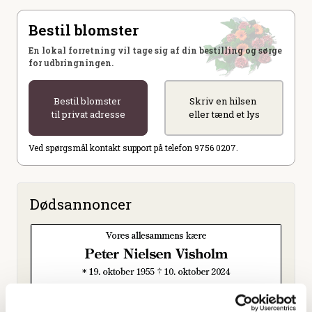
Bestil blomster
En lokal forretning vil tage sig af din bestilling og sørge
for udbringningen.
Bestil blomster
Skriv en hilsen
til privat adresse
eller tænd et lys
Ved spørgsmål kontakt support på telefon 9756 0207.
Dødsannoncer