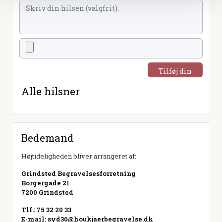
Tilføj din
hilsen
Alle hilsner
Bedemand
Højtideligheden bliver arrangeret af:
Grindsted Begravelsesforretning
Borgergade 21
7200 Grindsted
Tlf.: 75 32 20 33
E-mail:
syd30@houkjaerbegravelse.dk