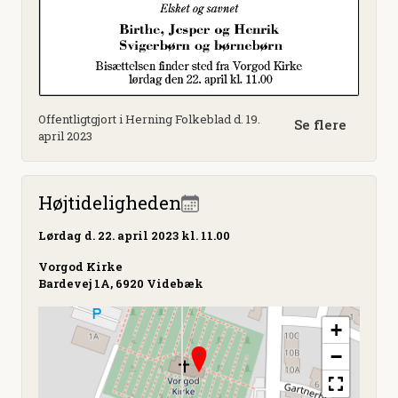
Offentligtgjort i Herning Folkeblad d. 19.
Se flere
april 2023
Højtideligheden
Lørdag
d. 22. april 2023 kl. 11.00
Vorgod Kirke
Bardevej 1A, 6920 Videbæk
+
−