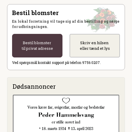
Bestil blomster
En lokal forretning vil tage sig af din bestilling og sørge
for udbringningen.
Bestil blomster
Skriv en hilsen
til privat adresse
eller tænd et lys
Ved spørgsmål kontakt support på telefon 9756 0207.
Dødsannoncer