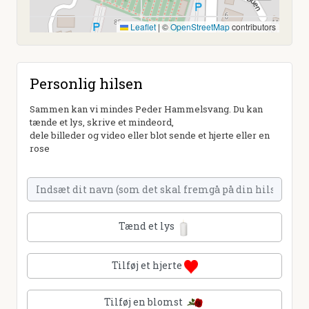
Leaflet
|
©
OpenStreetMap
contributors
Personlig hilsen
Sammen kan vi mindes Peder Hammelsvang. Du kan
tænde et lys, skrive et mindeord,
dele billeder og video eller blot sende et hjerte eller en
rose
Tænd et lys
Tilføj et hjerte
Tilføj en blomst