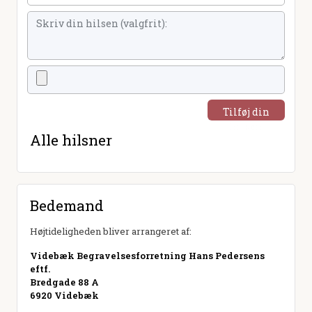
Tilføj din
hilsen
Alle hilsner
Bedemand
Højtideligheden bliver arrangeret af:
Videbæk Begravelsesforretning Hans Pedersens
eftf.
Bredgade 88 A
6920 Videbæk