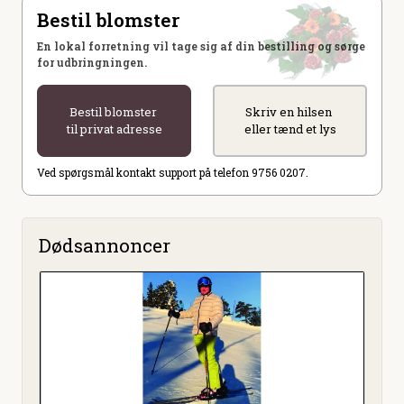
Bestil blomster
En lokal forretning vil tage sig af din bestilling og sørge
for udbringningen.
Bestil blomster
Skriv en hilsen
til privat adresse
eller tænd et lys
Ved spørgsmål kontakt support på telefon 9756 0207.
Dødsannoncer