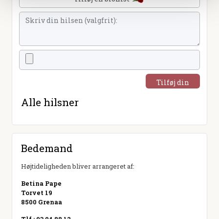
Tilføj din
hilsen
Alle hilsner
Bedemand
Højtideligheden bliver arrangeret af:
Betina Pape
Torvet 19
8500 Grenaa