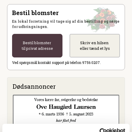
Bestil blomster
En lokal forretning vil tage sig af din bestilling og sørge
for udbringningen.
Bestil blomster
Skriv en hilsen
til privat adresse
eller tænd et lys
Ved spørgsmål kontakt support på telefon 9756 0207.
Dødsannoncer