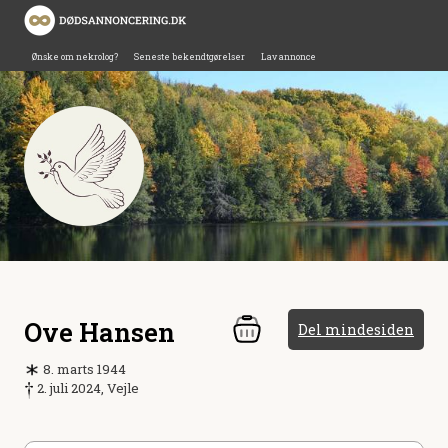
Ønske om nekrolog?
Seneste bekendtgørelser
Lav annonce
Ove Hansen
Del mindesiden
8. marts 1944
2. juli 2024, Vejle