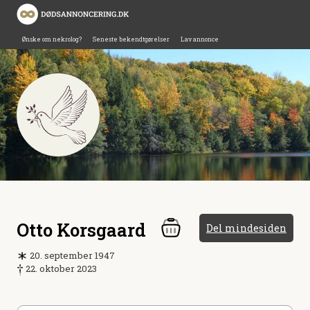
Ønske om nekrolog?
Seneste bekendtgørelser
Lav annonce
Otto Korsgaard
Del mindesiden
20. september 1947
22. oktober 2023