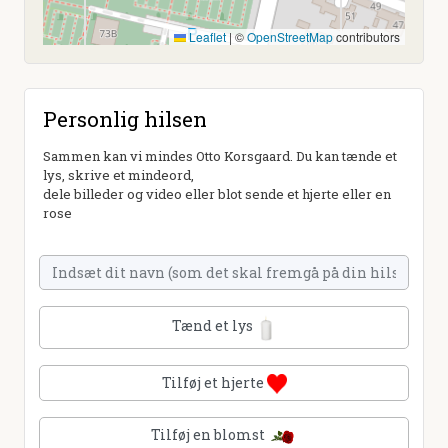
Leaflet
|
©
OpenStreetMap
contributors
Personlig hilsen
Sammen kan vi mindes Otto Korsgaard. Du kan tænde et
lys, skrive et mindeord,
dele billeder og video eller blot sende et hjerte eller en
rose
Tænd et lys
Tilføj et hjerte
Tilføj en blomst