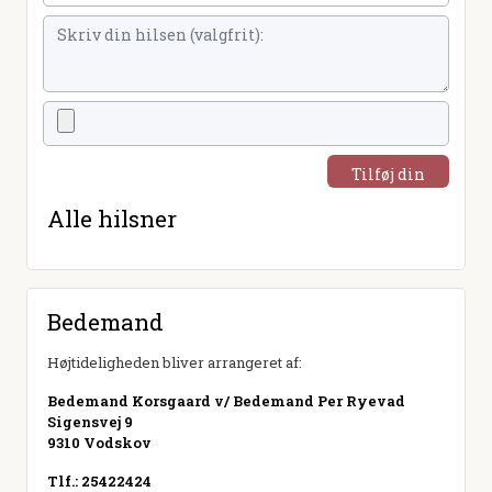
Tilføj din
hilsen
Alle hilsner
Bedemand
Højtideligheden bliver arrangeret af:
Bedemand Korsgaard v/ Bedemand Per Ryevad
Sigensvej 9
9310 Vodskov
Tlf.: 25422424