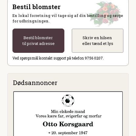
Bestil blomster
En lokal forretning vil tage sig af din bestilling og sørge
for udbringningen.
Bestil blomster
Skriv en hilsen
til privat adresse
eller tænd et lys
Ved spørgsmål kontakt support på telefon 9756 0207.
Dødsannoncer