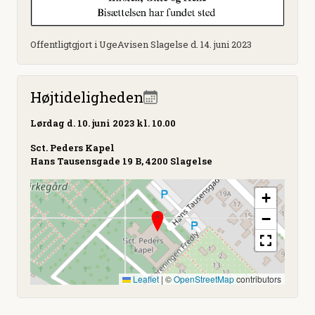
Offentligtgjort i UgeAvisen Slagelse d. 14. juni 2023
Højtideligheden
Lørdag
d. 10. juni 2023 kl. 10.00
Sct. Peders Kapel
Hans Tausensgade 19 B, 4200 Slagelse
+
−
Leaflet
|
©
OpenStreetMap
contributors