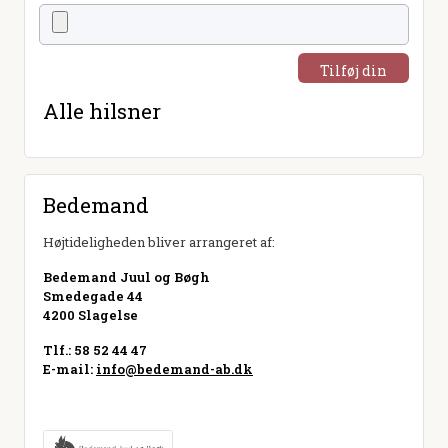
Tilføj din
hilsen
Alle hilsner
Bedemand
Højtideligheden bliver arrangeret af:
Bedemand Juul og Bøgh
Smedegade 44
4200 Slagelse
Tlf.: 58 52 44 47
E-mail:
info@bedemand-ab.dk
Besøg hjemmeside