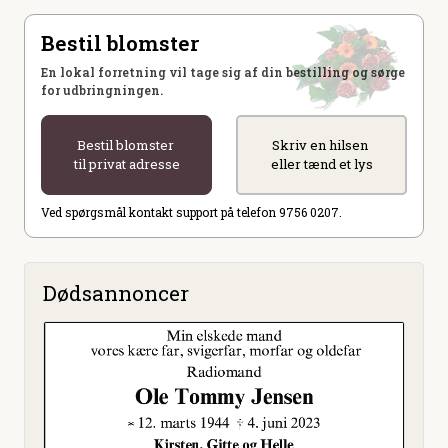
Bestil blomster
En lokal forretning vil tage sig af din bestilling og sørge
for udbringningen.
Bestil blomster
Skriv en hilsen
til privat adresse
eller tænd et lys
Ved spørgsmål kontakt support på telefon 9756 0207.
Dødsannoncer