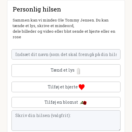
Personlig hilsen
Sammen kan vi mindes Ole Tommy Jensen. Du kan
tænde et lys, skrive et mindeord,
dele billeder og video eller blot sende et hjerte eller en
rose
Tænd et lys
Tilføj et hjerte
Tilføj en blomst