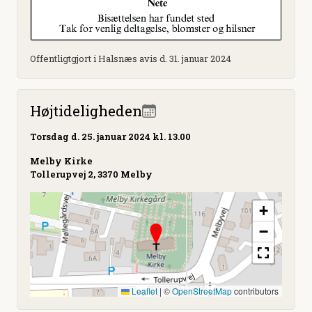
Offentligtgjort i Halsnæs avis d. 31. januar 2024
Højtideligheden
Torsdag
d. 25. januar 2024 kl. 13.00
Melby Kirke
Tollerupvej 2, 3370 Melby
+
−
Leaflet
|
©
OpenStreetMap
contributors