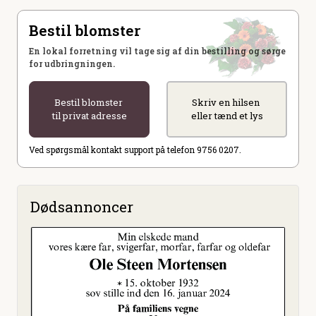
Bestil blomster
En lokal forretning vil tage sig af din bestilling og sørge
for udbringningen.
Bestil blomster
Skriv en hilsen
til privat adresse
eller tænd et lys
Ved spørgsmål kontakt support på telefon 9756 0207.
Dødsannoncer