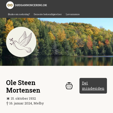
Ønske om nekrolog?
Seneste bekendtgørelser
Lav annonce
Ole Steen
Del
Mortensen
mindesiden
15. oktober 1932
16. januar 2024, Melby