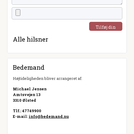
Tilføj din
hilsen
Alle hilsner
Bedemand
Højtideligheden bliver arrangeret af:
Michael Jensen
Amtsvejen 13
3310 Ølsted
Tlf.: 47749900
E-mail:
info@bedemand.nu
Besøg hjemmeside