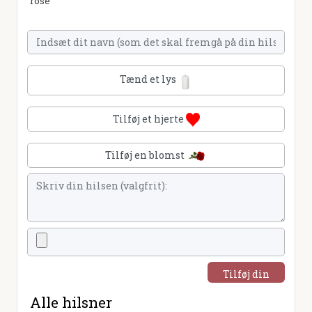
rose
Tænd et lys
Tilføj et hjerte
Tilføj en blomst
Tilføj din
hilsen
Alle hilsner