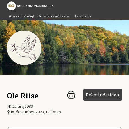
Ønske om nekrolog?
Seneste bekendtgørelser
Lav annonce
Ole Riise
Del mindesiden
21. maj 1935
15. december 2023, Ballerup