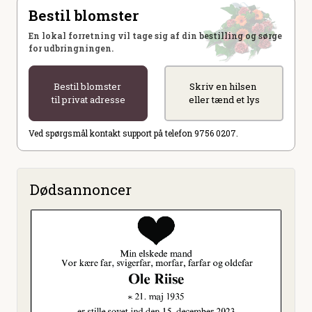
Bestil blomster
En lokal forretning vil tage sig af din bestilling og sørge
for udbringningen.
Bestil blomster
Skriv en hilsen
til privat adresse
eller tænd et lys
Ved spørgsmål kontakt support på telefon 9756 0207.
Dødsannoncer